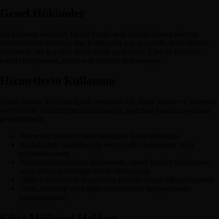
Genel Hükümler
Bu kullanım koşulları, Ozillo Studio web sitesini ziyaret eden ve
hizmetlerimizi kullanan tüm kullanıcılar için geçerlidir. Web sitemizi
kullanarak, bu koşulları kabul etmiş sayılırsınız. Eğer bu koşulları
kabul etmiyorsanız, lütfen web sitemizi kullanmayın.
Hizmetlerin Kullanımı
Ozillo Studio, YouTube içerik üreticileri için dijital araçlar ve hizmetler
sunmaktadır. Hizmetlerimizi kullanırken aşağıdaki kurallara uymanız
gerekmektedir:
Hizmetleri yalnızca yasal amaçlarla kullanabilirsiniz
Başkalarının haklarını ihlal eden içerik oluşturamaz veya
paylaşamazsınız
Hizmetlerimizi kötüye kullanamaz, zararlı yazılım yükleyemez
veya sistem güvenliğini tehdit edemezsiniz
Diğer kullanıcıların hesaplarına yetkisiz erişim sağlayamazsınız
Spam, phishing veya diğer dolandırıcılık faaliyetlerinde
bulunamazsınız
Fikri Mülkiyet Hakları