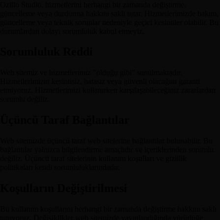
Ozillo Studio, hizmetlerini herhangi bir zamanda değiştirme,
güncelleme veya durdurma hakkını saklı tutar. Hizmetlerimizde bakım,
güncelleme veya teknik sorunlar nedeniyle geçici kesintiler olabilir. Bu
durumlardan dolayı sorumluluk kabul etmeyiz.
Sorumluluk Reddi
Web sitemiz ve hizmetlerimiz "olduğu gibi" sunulmaktadır.
Hizmetlerimizin kesintisiz, hatasız veya güvenli olacağını garanti
etmiyoruz. Hizmetlerimizi kullanırken karşılaşabileceğiniz zararlardan
sorumlu değiliz.
Üçüncü Taraf Bağlantılar
Web sitemizde üçüncü taraf web sitelerine bağlantılar bulunabilir. Bu
bağlantılar yalnızca bilgilendirme amaçlıdır ve içeriklerinden sorumlu
değiliz. Üçüncü taraf sitelerinin kullanım koşulları ve gizlilik
politikaları kendi sorumluluklarındadır.
Koşulların Değiştirilmesi
Bu kullanım koşullarını herhangi bir zamanda değiştirme hakkını saklı
tutuyoruz. Değişiklikler web sitemizde yayınlandığında yürürlüğe