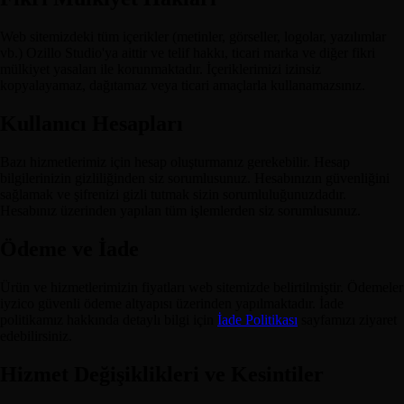
Web sitemizdeki tüm içerikler (metinler, görseller, logolar, yazılımlar
vb.) Ozillo Studio'ya aittir ve telif hakkı, ticari marka ve diğer fikri
mülkiyet yasaları ile korunmaktadır. İçeriklerimizi izinsiz
kopyalayamaz, dağıtamaz veya ticari amaçlarla kullanamazsınız.
Kullanıcı Hesapları
Bazı hizmetlerimiz için hesap oluşturmanız gerekebilir. Hesap
bilgilerinizin gizliliğinden siz sorumlusunuz. Hesabınızın güvenliğini
sağlamak ve şifrenizi gizli tutmak sizin sorumluluğunuzdadır.
Hesabınız üzerinden yapılan tüm işlemlerden siz sorumlusunuz.
Ödeme ve İade
Ürün ve hizmetlerimizin fiyatları web sitemizde belirtilmiştir. Ödemeler
iyzico güvenli ödeme altyapısı üzerinden yapılmaktadır. İade
politikamız hakkında detaylı bilgi için
İade Politikası
sayfamızı ziyaret
edebilirsiniz.
Hizmet Değişiklikleri ve Kesintiler