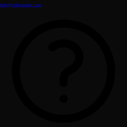
info@ozillostudio.com